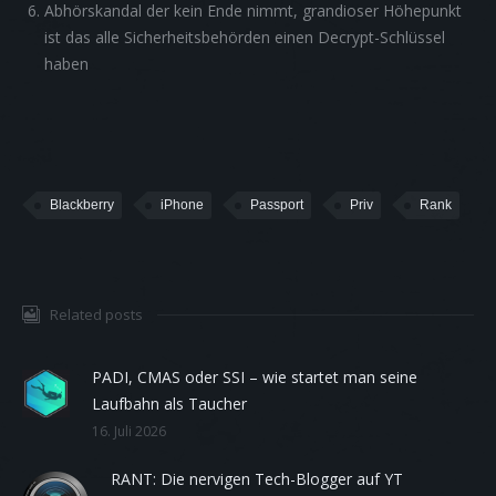
Abhörskandal der kein Ende nimmt, grandioser Höhepunkt
ist das alle Sicherheitsbehörden einen Decrypt-Schlüssel
haben
Blackberry
iPhone
Passport
Priv
Rank
Related posts
PADI, CMAS oder SSI – wie startet man seine
Laufbahn als Taucher
16. Juli 2026
RANT: Die nervigen Tech-Blogger auf YT