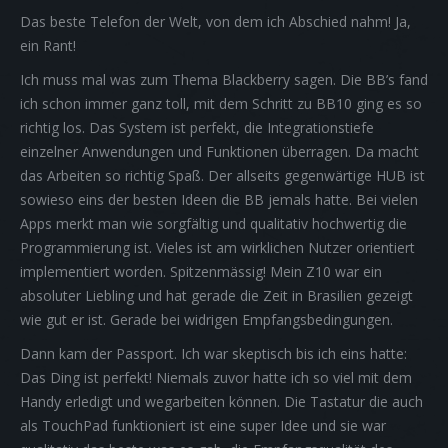
Das beste Telefon der Welt, von dem ich Abschied nahm! Ja,
ein Rant!
Ich muss mal was zum Thema Blackberry sagen. Die BB’s fand
ich schon immer ganz toll, mit dem Schritt zu BB10 ging es so
richtig los. Das System ist perfekt, die Integrationstiefe
einzelner Anwendungen und Funktionen überragen. Da macht
das Arbeiten so richtig Spaß. Der allseits gegenwärtige HUB ist
sowieso eins der besten Ideen die BB jemals hatte. Bei vielen
Apps merkt man wie sorgfältig und qualitativ hochwertig die
Programmierung ist. Vieles ist am wirklichen Nutzer orientiert
implementiert worden. Spitzenmässig! Mein Z10 war ein
absoluter Liebling und hat gerade die Zeit in Brasilien gezeigt
wie gut er ist. Gerade bei widrigen Empfangsbedingungen.
Dann kam der Passport. Ich war skeptisch bis ich eins hatte:
Das Ding ist perfekt! Niemals zuvor hatte ich so viel mit dem
Handy erledigt und wegarbeiten können. Die Tastatur die auch
als TouchPad funktioniert ist eine super Idee und sie war