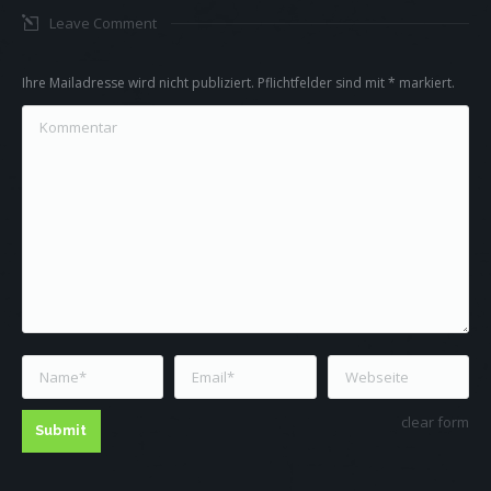
Leave Comment
Ihre Mailadresse wird nicht publiziert. Pflichtfelder sind mit
*
markiert.
Kommentar
Name *
Email *
Webseite
clear form
Submit