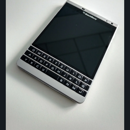
About me
Contact
informações brasileira
Impressum