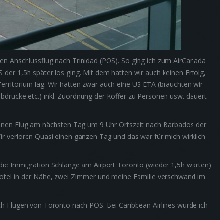
ren Anschlussflug nach Trinidad (POS). So ging ich zum AirCanada
S der 1,5h später los ging. Mit dem hatten wir auch keinen Erfolg,
Territorium lag. Wir hatten zwar auch eine US ETA (brauchten wir
abdrücke etc.) inkl. Zuordnung der Koffer zu Personen usw. dauert
 einen Flug am nächsten Tag um 9 Uhr Ortszeit nach Barbados der
r verloren Quasi einen ganzen Tag und das war für mich wirklich
 die Immigration Schlange am Airport Toronto (wieder 1,5h warten)
Hotel in der Nähe, zwei Zimmer und meine Familie verschwand im
ach Flügen von Toronto nach POS. Bei Caribbean Airlines wurde ich