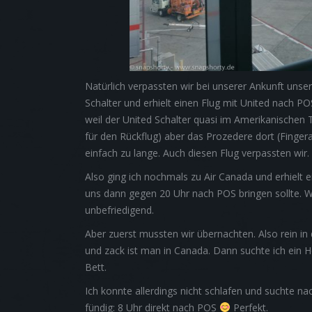
Natürlich verpassten wir bei unserer Ankunft unse
Schalter und erhielt einen Flug mit United nach PO
weil der United Schalter quasi im Amerikanischen 
für den Rückflug) aber das Prozedere dort (Finger
einfach zu lange. Auch diesen Flug verpassten wir.
Also ging ich nochmals zu Air Canada und erhielt
uns dann gegen 20 Uhr nach POS bringen sollte. Wi
unbefriedigend.
Aber zuerst mussten wir übernachten. Also rein in
und zack ist man in Canada. Dann suchte ich ein 
Bett.
Ich konnte allerdings nicht schlafen und suchte n
fündig: 8 Uhr direkt nach POS
Perfekt.