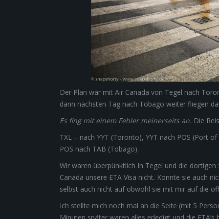
Der Plan war mit Air Canada von Tegel nach Toron
dann nächsten Tag nach Tobago weiter fliegen damit
Es fing mit einem Fehler meinerseits an.
Die Reise
TXL – nach YYT (Toronto), YYT nach POS (Port of 
POS nach TAB (Tobago).
Wir waren überpünktlich In Tegel und die dortigen S
Canada unsere ETA Visa nicht. Konnte sie auch ni
selbst auch nicht auf obwohl sie mit mir auf die of
Ich stellte mich noch mal an die Seite (mit 5 Pers
Minuten später waren alles erledigt und die ETA’s b