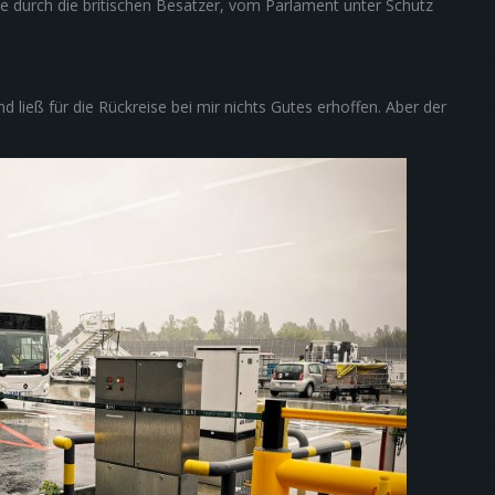
e durch die britischen Besatzer, vom Parlament unter Schutz
d ließ für die Rückreise bei mir nichts Gutes erhoffen. Aber der