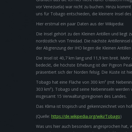
vor Venezuela) war nicht zu buchen. Hinzu kommt 
uns für Tobago entschieden, die kleinere Insel de
Hier erstmal ein paar Daten aus der Wikipedia:
Die Insel gehört zu den Kleinen Antillen und liegt
nordöstlich von Trinidad. Die nächste Antillenin
der Abgrenzung der IHO liegen die Kleinen Antill
Die Insel ist 40,7 km lang und 11,9 km breit. Mehr
bedeckt, die höchste Erhebung ist der Pigeon Peak
präsentiert sich der Norden felsig. Die Küste ist h
Tobago hat eine Fläche von 300 km² (mit Nebeninsel
303 km²). Tobago und seine Nebeninseln werden 
insgesamt 15 Verwaltungsregionen des Landes.
Das Klima ist tropisch und gekennzeichnet von 
(Quelle:
https://de.wikipedia.org/wiki/Tobago
)
Was uns hier auch besonders angesprochen hat, wa