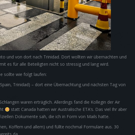
to und von dort nach Trinidad. Dort wollten wir übernachten und
 es für alle Beteiligten nicht so stressig und lang wird.
 sollte wie folgt laufen:
Spain, Trinidad) – dort eine Übernachtung und nächsten Tag von
chlangen waren erträglich. Allerdings fand die Kollegin der Air
cht
statt Canada hatten wir Australische ETA’s. Das viel Ihr aber
fiziellen Dokumente sah, die ich in Form von Mails hatte.
onen, Koffern und allem) und füllte nochmal Formulare aus. 30
ereits da.