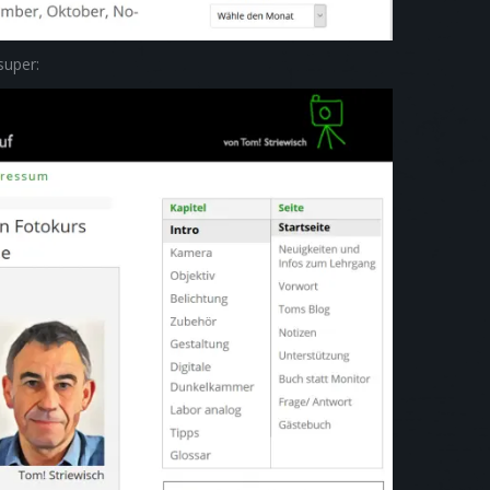
super: