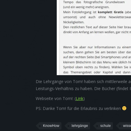
Die Lehrgänge von Tom! haben sich mittlerweile a
Leistungs-Verhältnis zu haben. Die Bücher (findet 
Webseite von Tom!: (
Link
)
PS: Danke Tom! für die Erlaubnis zu verlinken
KnowHow
lehrgänge
schule
wiss