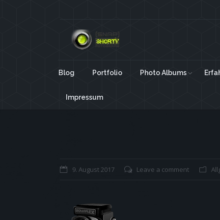
Blog
Portfolio
Photo Albums
Erfa
Impressum
You are here:
9. August 2017
Leave a comment
Al