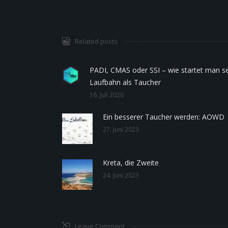
Related posts
PADI, CMAS oder SSI – wie startet man s
Laufbahn als Taucher
16. Juli 2026
Ein besserer Taucher werden: AOWD
27. Juni 2023
Kreta, die Zweite
24. Juni 2023
Leave Comment