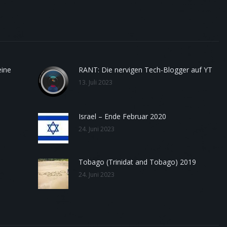
eine
RANT: Die nervigen Tech-Blogger auf YT
13. Juli 2023
Israel – Ende Februar 2020
24. Juni 2023
Tobago (Trinidat and Tobago) 2019
24. Juni 2023